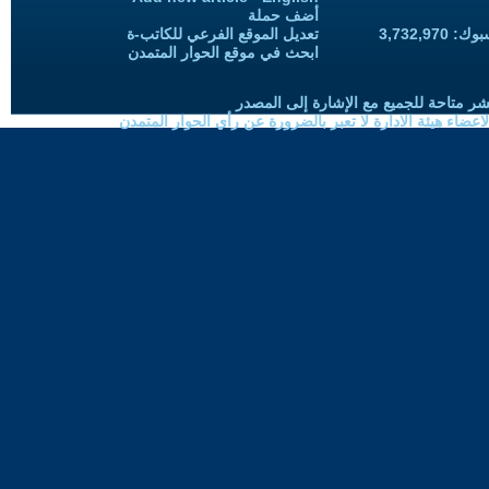
أضف حملة
3,732,97
تعديل الموقع الفرعي للكاتب-ة
ابحث في موقع الحوار المتمدن
شر متاحة للجميع مع الإشارة إلى المصدر
ضاء هيئة الادارة لا تعبر بالضرورة عن رأي الحوار المتمدن