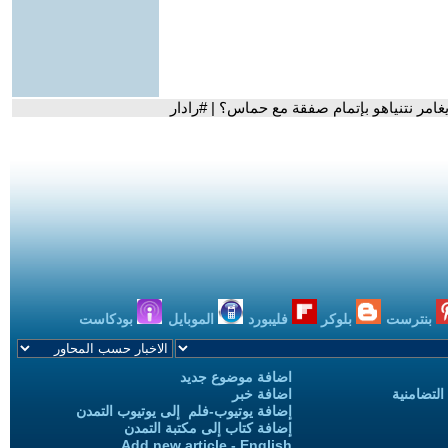
يغامر نتنياهو بإتمام صفقة مع حماس؟ | #رادار
بنترست
بلوكر
فليبورد
الموبايل
بودكاست
اضافة موضوع جديد
التضامنية
اضافة خبر
إضافة يوتيوب-فلم إلى يوتيوب التمدن
إضافة كتاب إلى مكتبة التمدن
Add new article - English