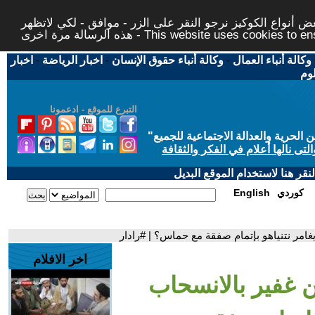
 أنواع الكوكيز نرجو النقر على الزر - موافق - لكي لاتظهر
This website uses cookies to ensure you ge
وكالة أنباء العمال
-
وكالة أنباء حقوق الإنسان
-
اخبار الرياضة
-
اخبار
لوم
التبرع للموقع - ادعمونا
حرية والعدالة الاجتماعية للجميع
"
تى نالها أعلام في الفكر والثقافة
قر هنا لاستخدام الموقع البديل
كوردي
English
يغامر نتنياهو بإتمام صفقة مع حماس؟ | #رادار
اخر الافلام
بن غفير بالانسحاب