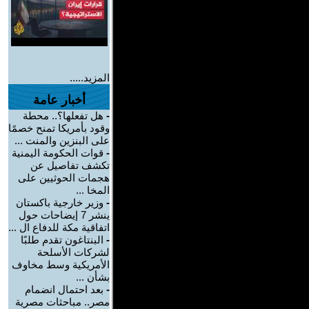
المزيد.....
أخبار عامة
-
هل تفعلها؟.. محطة
وقود بأمريكا تمنح خصمًا
على البنزين والمنت ...
-
قوات الحكومة اليمنية
تكشف تفاصيل عن
هجمات الحوثيين على
المخا ...
-
وزير خارجية باكستان
ينشر 7 إيضاحات حول
اتفاقية مكة للدفاع ال ...
-
البنتاغون تقدم طلبًا
لشركات الأسلحة
الأمريكية وسط مخاوف
بشأن ...
-
بعد احتمال انضمام
مصر.. مباحثات مصرية