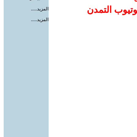
وتيوب التمدن
المزيد.....
المزيد.....