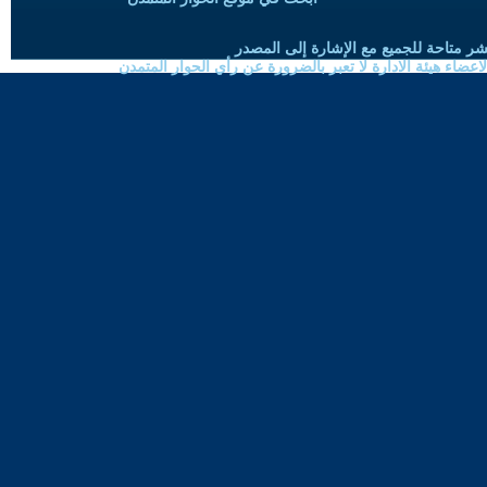
شر متاحة للجميع مع الإشارة إلى المصدر
ضاء هيئة الادارة لا تعبر بالضرورة عن رأي الحوار المتمدن