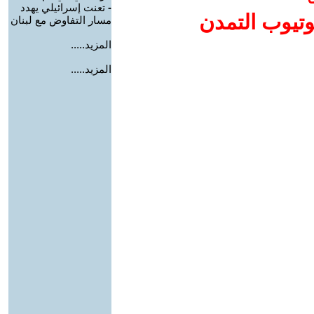
-
تعنت إسرائيلي يهدد
وتيوب التمدن
مسار التفاوض مع لبنان
المزيد.....
المزيد.....