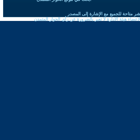
شر متاحة للجميع مع الإشارة إلى المصدر
ضاء هيئة الادارة لا تعبر بالضرورة عن رأي الحوار المتمدن