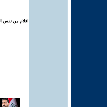
افلام من نفس ال