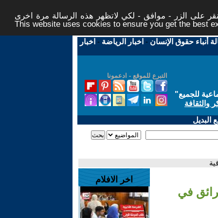
ر على الزر - موافق - لكي لاتظهر هذه الرسالة مرة اخرى -
This website uses cookies to ensure you get the best 
لة أنباء حقوق الإنسان
-
اخبار الرياضة
-
اخبار
التبرع للموقع - ادعمونا
اعية للجميع
"
ر والثقافة
 البديل
ية
اخر الافلام
رائق في