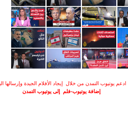
ادعم يوتيوب التمدن من خلال إيجاد الأفلام الجيدة وإرسالها الين
إضافة يوتيوب-فلم إلى يوتيوب التمدن