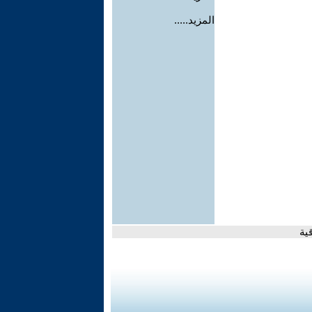
المزيد.....
ية