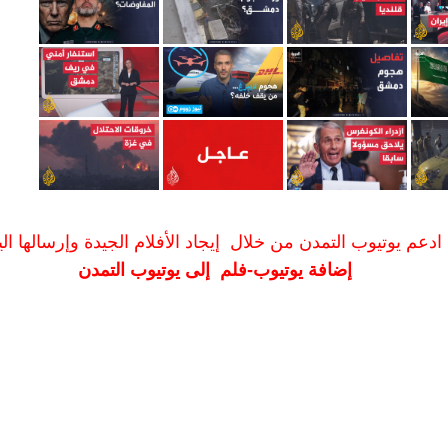
ادعم يوتيوب التمدن من خلال إيجاد الأفلام الجيدة وإرسالها الين
إضافة يوتيوب-فلم إلى يوتيوب التمدن