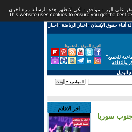
ر على الزر - موافق - لكي لاتظهر هذه الرسالة مرة اخرى -
This website uses cookies to ensure you get the best 
لة أنباء حقوق الإنسان
-
اخبار الرياضة
-
اخبار
التبرع للموقع - ادعمونا
اعية للجميع
"
ر والثقافة
 البديل
اخر الافلام
جنوب سوريا