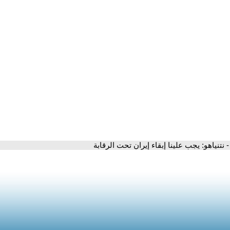
- نتنياهو: يجب علينا إبقاء إيران تحت الرقابة