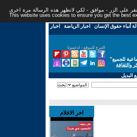
ر على الزر - موافق - لكي لاتظهر هذه الرسالة مرة اخرى -
This website uses cookies to ensure you get the best 
لة أنباء حقوق الإنسان
-
اخبار الرياضة
-
اخبار
التبرع للموقع - ادعمونا
اعية للجميع
"
ر والثقافة
 البديل
اخر الافلام