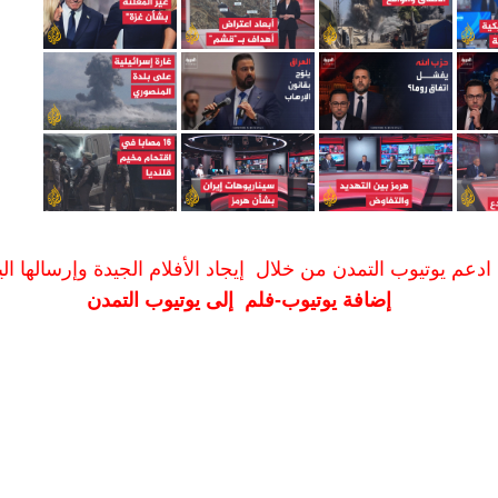
ادعم يوتيوب التمدن من خلال إيجاد الأفلام الجيدة وإرسالها الين
إضافة يوتيوب-فلم إلى يوتيوب التمدن