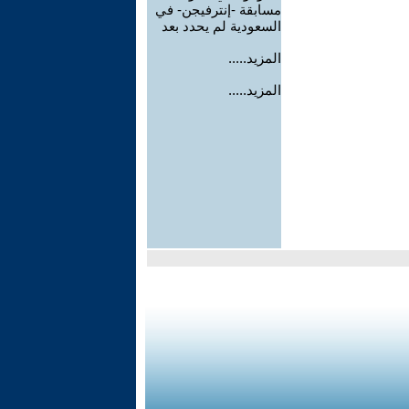
مسابقة -إنترفيجن- في
السعودية لم يحدد بعد
المزيد.....
المزيد.....