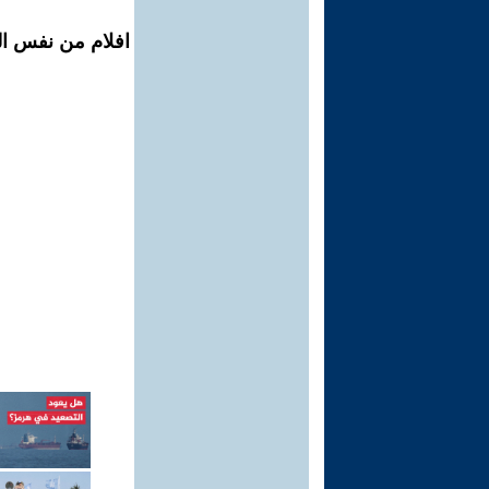
افلام من نفس ال