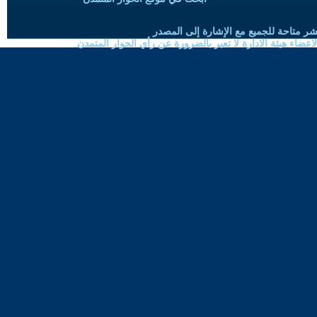
شر متاحة للجميع مع الإشارة إلى المصدر
ضاء هيئة الادارة لا تعبر بالضرورة عن رأي الحوار المتمدن