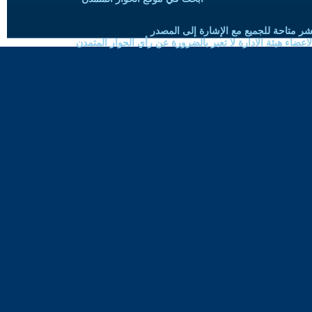
شر متاحة للجميع مع الإشارة إلى المصدر
ضاء هيئة الادارة لا تعبر بالضرورة عن رأي الحوار المتمدن