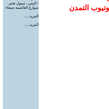
-
اليمن.. سيول تغمر
وتيوب التمدن
شوارع العاصمة صنعاء
المزيد.....
المزيد.....