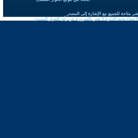
شر متاحة للجميع مع الإشارة إلى المصدر
ضاء هيئة الادارة لا تعبر بالضرورة عن رأي الحوار المتمدن