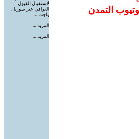
لاستقبال الفيول
وتيوب التمدن
العراقي عبر سوريا..
واجت ...
المزيد.....
المزيد.....