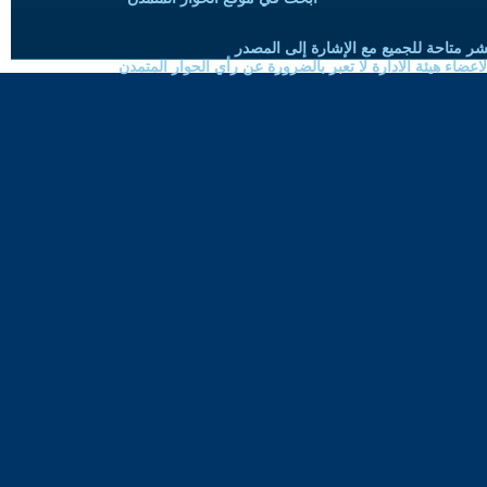
شر متاحة للجميع مع الإشارة إلى المصدر
ضاء هيئة الادارة لا تعبر بالضرورة عن رأي الحوار المتمدن