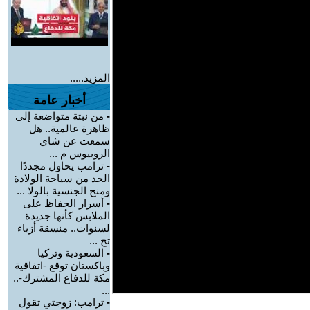
المزيد.....
أخبار عامة
-
من نبتة متواضعة إلى
ظاهرة عالمية.. هل
سمعت عن شاي
الروبيوس م ...
-
ترامب يحاول مجددًا
الحد من سياحة الولادة
ومنح الجنسية بالولا ...
-
أسرار الحفاظ على
الملابس كأنها جديدة
لسنوات.. منسقة أزياء
تج ...
-
السعودية وتركيا
وباكستان توقع -اتفاقية
مكة للدفاع المشترك-..
...
-
ترامب: زوجتي تقول