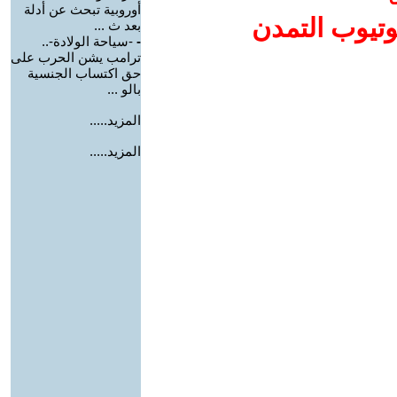
أوروبية تبحث عن أدلة
وتيوب التمدن
بعد ث ...
-
-سياحة الولادة-..
ترامب يشن الحرب على
حق اكتساب الجنسية
بالو ...
المزيد.....
المزيد.....