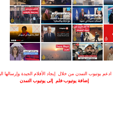
ادعم يوتيوب التمدن من خلال إيجاد الأفلام الجيدة وإرسالها الين
إضافة يوتيوب-فلم إلى يوتيوب التمدن