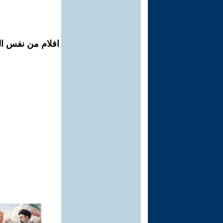
افلام من نفس ال