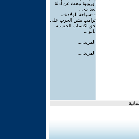
أوروبية تبحث عن أدلة
بعد ث ...
-
-سياحة الولادة-..
ترامب يشن الحرب على
حق اكتساب الجنسية
بالو ...
المزيد.....
المزيد.....
سائية