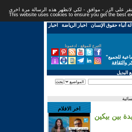
ر على الزر - موافق - لكي لاتظهر هذه الرسالة مرة اخرى -
This website uses cookies to ensure you get the best 
لة أنباء حقوق الإنسان
-
اخبار الرياضة
-
اخبار
التبرع للموقع - ادعمونا
اعية للجميع
"
ر والثقافة
 البديل
سائية
اخر الافلام
دة بين بيكين