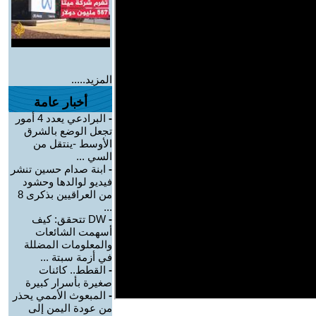
المزيد.....
أخبار عامة
-
البرادعي يعدد 4 أمور
تجعل الوضع بالشرق
الأوسط -ينتقل من
السي ...
-
ابنة صدام حسين تنشر
فيديو لوالدها وحشود
من العراقيين بذكرى 8
...
-
DW تتحقق: كيف
أسهمت الشائعات
والمعلومات المضللة
في أزمة سبتة ...
-
القطط.. كائنات
صغيرة بأسرار كبيرة
-
المبعوث الأممي يحذر
من عودة اليمن إلى