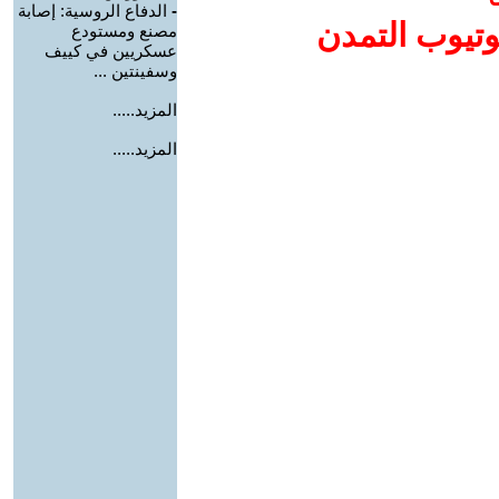
-
الدفاع الروسية: إصابة
وتيوب التمدن
مصنع ومستودع
عسكريين في كييف
وسفينتين ...
المزيد.....
المزيد.....