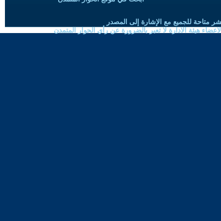
شر متاحة للجميع مع الإشارة إلى المصدر
ضاء هيئة الادارة لا تعبر بالضرورة عن رأي الحوار المتمدن