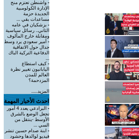
-
واشنطن تعتزم منح
الإدارة الكولومبية
الجديدة حزمة
مساعدات بقي ...
-
بزشكيان في عامه
الثاني.. رسائل سياسية
ومقابلة خارج المألوف
-
أمير سعودي يرد وسط
جدال حول الاتفاقية
الدفاعية التركية الباك
...
-
كيف استطاع
اليابانيون تغيير نظرة
العالم للمدن
المزدحمة؟
المزيد.....
احدث الأخبار المهمة
-
البرادعي يعدد 4 أمور
تجعل الوضع بالشرق
الأوسط -ينتقل من
السي ...
-
ابنة صدام حسين تنشر
فيديو لوالدها وحشود