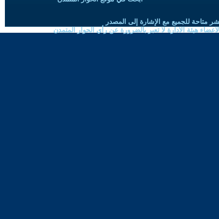
شر متاحة للجميع مع الإشارة إلى المصدر
ضاء هيئة الادارة لا تعبر بالضرورة عن رأي الحوار المتمدن