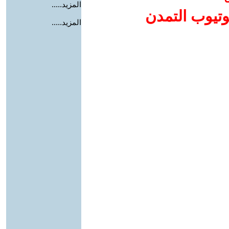
المزيد.....
وتيوب التمدن
المزيد.....