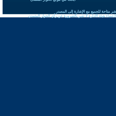
شر متاحة للجميع مع الإشارة إلى المصدر
ضاء هيئة الادارة لا تعبر بالضرورة عن رأي الحوار المتمدن