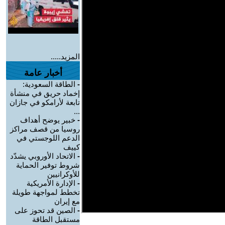
المزيد.....
أخبار عامة
-
الطاقة السعودية:
إخماد حريق في منشأة
تابعة لأرامكو في جازان
...
-
خبير يوضح أهداف
روسيا من قصف مراكز
الدعم اللوجستي في
كييف
-
الاتحاد الأوروبي يشدّد
شروط توفير الحماية
للأوكرانيين
-
الإدارة الأمريكية
تخطط لمواجهة طويلة
مع إيران
-
الصين قد تحوز على
مستقبل الطاقة