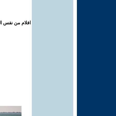
افلام من نفس ال