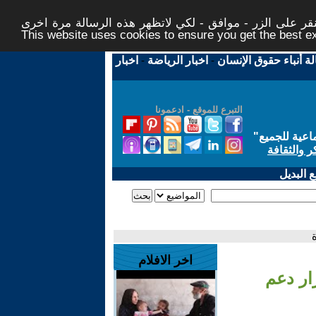
ر على الزر - موافق - لكي لاتظهر هذه الرسالة مرة اخرى -
This website uses cookies to ensure you get the best 
لة أنباء حقوق الإنسان
-
اخبار الرياضة
-
اخبار
التبرع للموقع - ادعمونا
اعية للجميع
"
ر والثقافة
 البديل
اخر الافلام
ار دعم