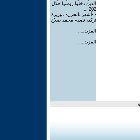
الذين دخلوا روسيا خلال
202 ...
-
-أشعر بالحزن-.. وزيرة
تركية تصدم محمد صلاح
المزيد.....
المزيد.....