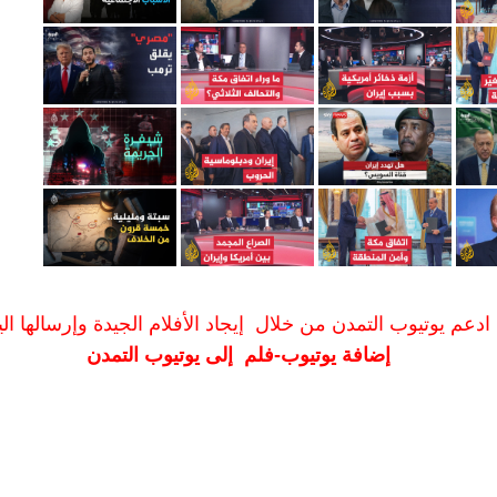
ادعم يوتيوب التمدن من خلال إيجاد الأفلام الجيدة وإرسالها الين
إضافة يوتيوب-فلم إلى يوتيوب التمدن