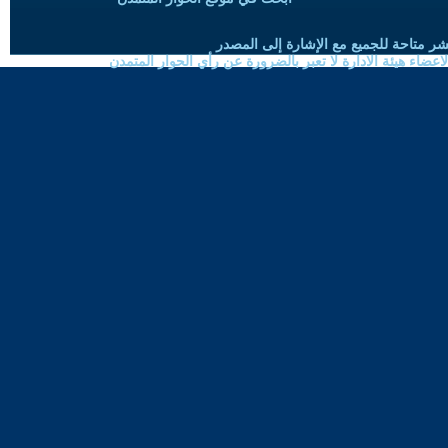
شر متاحة للجميع مع الإشارة إلى المصدر
ضاء هيئة الادارة لا تعبر بالضرورة عن رأي الحوار المتمدن