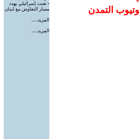
-
تعنت إسرائيلي يهدد
وتيوب التمدن
مسار التفاوض مع لبنان
المزيد.....
المزيد.....