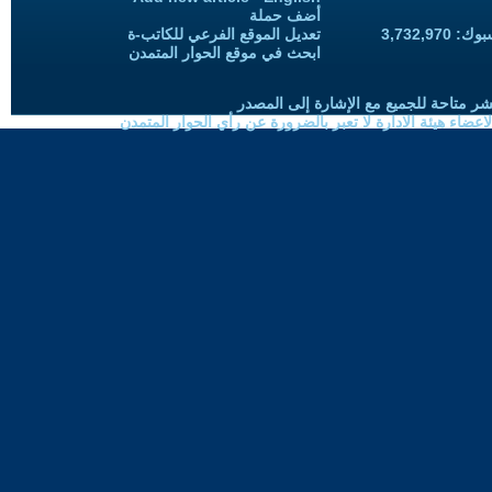
أضف حملة
3,732,97
تعديل الموقع الفرعي للكاتب-ة
ابحث في موقع الحوار المتمدن
شر متاحة للجميع مع الإشارة إلى المصدر
ضاء هيئة الادارة لا تعبر بالضرورة عن رأي الحوار المتمدن