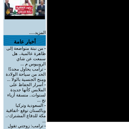
المزيد.....
أخبار عامة
-
من نبتة متواضعة إلى
ظاهرة عالمية.. هل
سمعت عن شاي
الروبيوس م ...
-
ترامب يحاول مجددًا
الحد من سياحة الولادة
ومنح الجنسية بالولا ...
-
أسرار الحفاظ على
الملابس كأنها جديدة
لسنوات.. منسقة أزياء
تج ...
-
السعودية وتركيا
وباكستان توقع -اتفاقية
مكة للدفاع المشترك-..
...
-
ترامب: زوجتي تقول