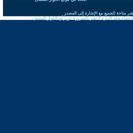
شر متاحة للجميع مع الإشارة إلى المصدر
ضاء هيئة الادارة لا تعبر بالضرورة عن رأي الحوار المتمدن