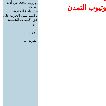
أوروبية تبحث عن أدلة
وتيوب التمدن
بعد ث ...
-
-سياحة الولادة-..
ترامب يشن الحرب على
حق اكتساب الجنسية
بالو ...
المزيد.....
المزيد.....