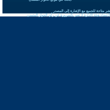
شر متاحة للجميع مع الإشارة إلى المصدر
ضاء هيئة الادارة لا تعبر بالضرورة عن رأي الحوار المتمدن