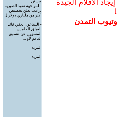
جاد الأفلام الجيدة
ويستن ...
-
لمواجهة نفوذ الصين..
ا
ترامب يعلن تخصيص
أكثر من ملياري دولار ل
وتيوب التمدن
...
-
البنتاغون يعفي قائد
الفيلق الخامس
المسؤول عن تنسيق
الدعم لأو ...
المزيد.....
المزيد.....