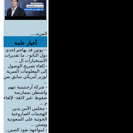
المزيد.....
أخبار عامة
-
-بوتين قد يهاجم إحدى
دول الناتو-.. ما تقديرات
الاستخبارات ال ...
-
إلغاء تصريح الوصول
إلى المعلومات السرية
لوزير أمريكي سابق بس
...
-
شركة أرجنتينية تتهم
واشنطن بممارسة
ضغوط -غير لائقة- لإلغاء
م ...
-
مجلس الأمن يدين
الهجمات الصاروخية
الحوثية على السعودية
ويستن ...
-
لمواجهة نفوذ الصين..