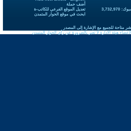
أضف حملة
3,732,97
تعديل الموقع الفرعي للكاتب-ة
ابحث في موقع الحوار المتمدن
شر متاحة للجميع مع الإشارة إلى المصدر
ضاء هيئة الادارة لا تعبر بالضرورة عن رأي الحوار المتمدن