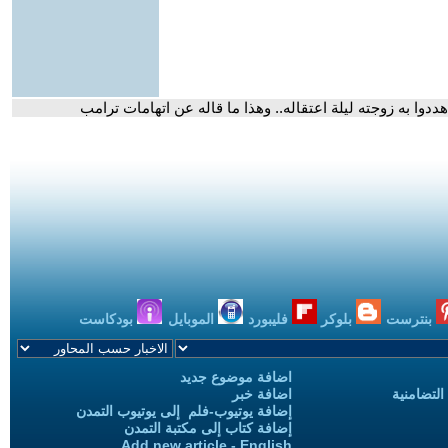
بنترست
بلوكر
فليبورد
الموبايل
بودكاست
اضافة موضوع جديد
التضامنية
اضافة خبر
إضافة يوتيوب-فلم إلى يوتيوب التمدن
إضافة كتاب إلى مكتبة التمدن
Add new article - English