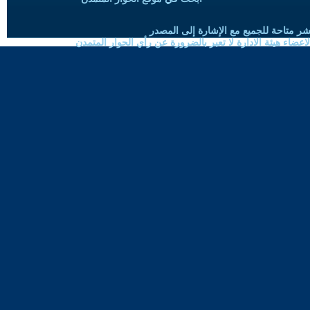
شر متاحة للجميع مع الإشارة إلى المصدر
ضاء هيئة الادارة لا تعبر بالضرورة عن رأي الحوار المتمدن