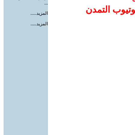
...
وتيوب التمدن
المزيد.....
المزيد.....