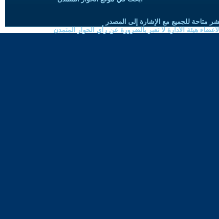
شر متاحة للجميع مع الإشارة إلى المصدر
ضاء هيئة الادارة لا تعبر بالضرورة عن رأي الحوار المتمدن