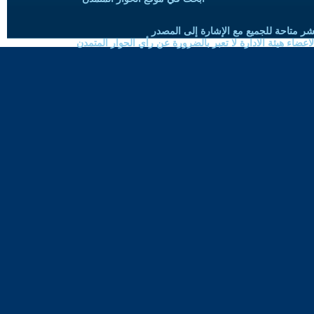
شر متاحة للجميع مع الإشارة إلى المصدر
ضاء هيئة الادارة لا تعبر بالضرورة عن رأي الحوار المتمدن