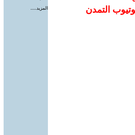
وتيوب التمدن
المزيد.....