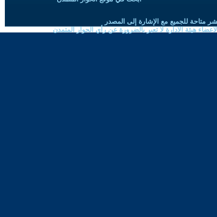
شر متاحة للجميع مع الإشارة إلى المصدر
ضاء هيئة الادارة لا تعبر بالضرورة عن رأي الحوار المتمدن