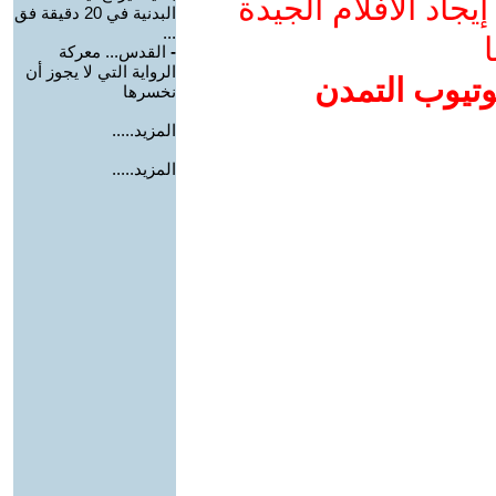
جاد الأفلام الجيدة
البدنية في 20 دقيقة فق
...
ا
-
القدس... معركة
الرواية التي لا يجوز أن
وتيوب التمدن
نخسرها
المزيد.....
المزيد.....