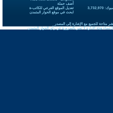
أضف حملة
3,732,97
تعديل الموقع الفرعي للكاتب-ة
ابحث في موقع الحوار المتمدن
شر متاحة للجميع مع الإشارة إلى المصدر
ضاء هيئة الادارة لا تعبر بالضرورة عن رأي الحوار المتمدن