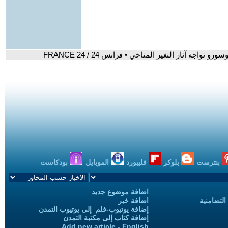
اجه آثار التغير المناخي • فرانس 24 / FRANCE 24
بنترست
بلوكر
فليبورد
الموبايل
بودكاست
اضافة موضوع جديد
التضامنية
اضافة خبر
إضافة يوتيوب-فلم إلى يوتيوب التمدن
إضافة كتاب إلى مكتبة التمدن
Add new article - English