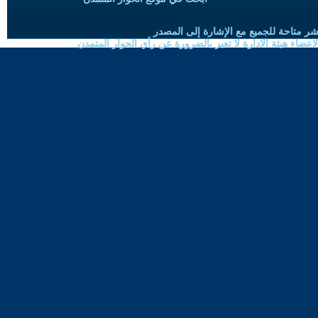
شر متاحة للجميع مع الإشارة إلى المصدر
ضاء هيئة الادارة لا تعبر بالضرورة عن رأي الحوار المتمدن