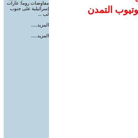
مفاوضات روما: غارات
وتيوب التمدن
إسرائيلية على جنوب
لب ...
المزيد.....
المزيد.....