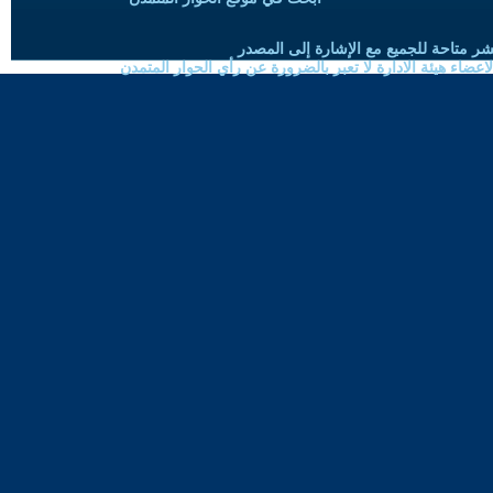
شر متاحة للجميع مع الإشارة إلى المصدر
ضاء هيئة الادارة لا تعبر بالضرورة عن رأي الحوار المتمدن