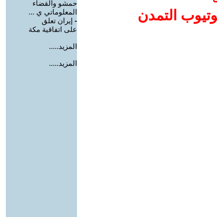
حمشو والقضاء
وتيوب التمدن
المعلوماتي ي ...
-
إيران تعلق
على اتفاقية مكة
المزيد.....
المزيد.....