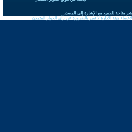
شر متاحة للجميع مع الإشارة إلى المصدر
ضاء هيئة الادارة لا تعبر بالضرورة عن رأي الحوار المتمدن