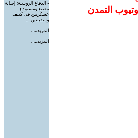
-
الدفاع الروسية: إصابة
وتيوب التمدن
مصنع ومستودع
عسكريين في كييف
وسفينتين ...
المزيد.....
المزيد.....