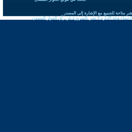
شر متاحة للجميع مع الإشارة إلى المصدر
ضاء هيئة الادارة لا تعبر بالضرورة عن رأي الحوار المتمدن