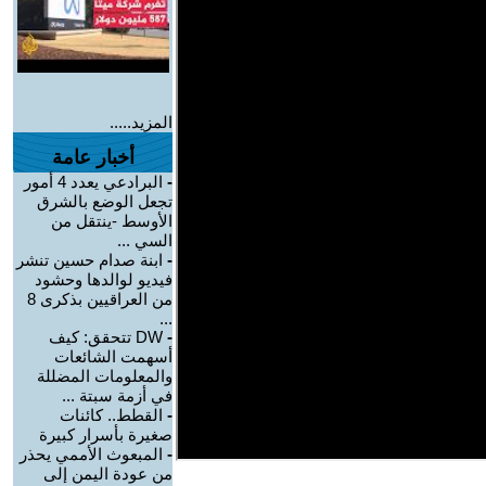
المزيد.....
أخبار عامة
-
البرادعي يعدد 4 أمور
تجعل الوضع بالشرق
الأوسط -ينتقل من
السي ...
-
ابنة صدام حسين تنشر
فيديو لوالدها وحشود
من العراقيين بذكرى 8
...
-
DW تتحقق: كيف
أسهمت الشائعات
والمعلومات المضللة
في أزمة سبتة ...
-
القطط.. كائنات
صغيرة بأسرار كبيرة
-
المبعوث الأممي يحذر
من عودة اليمن إلى