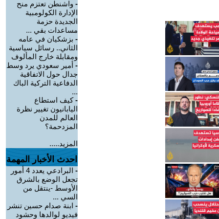
-
واشنطن تعتزم منح
الإدارة الكولومبية
الجديدة حزمة
مساعدات بقي ...
-
بزشكيان في عامه
الثاني.. رسائل سياسية
ومقابلة خارج المألوف
-
أمير سعودي يرد وسط
جدال حول الاتفاقية
الدفاعية التركية الباك
...
-
كيف استطاع
اليابانيون تغيير نظرة
العالم للمدن
المزدحمة؟
المزيد.....
احدث الأخبار المهمة
-
البرادعي يعدد 4 أمور
تجعل الوضع بالشرق
الأوسط -ينتقل من
السي ...
-
ابنة صدام حسين تنشر
فيديو لوالدها وحشود