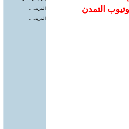
وتيوب التمدن
المزيد.....
المزيد.....