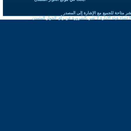
شر متاحة للجميع مع الإشارة إلى المصدر
ضاء هيئة الادارة لا تعبر بالضرورة عن رأي الحوار المتمدن