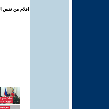
افلام من نفس ال