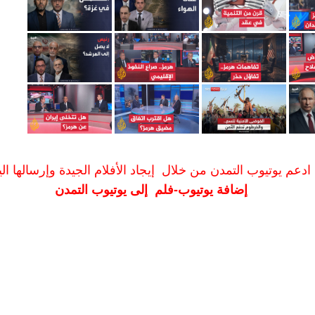
ادعم يوتيوب التمدن من خلال إيجاد الأفلام الجيدة وإرسالها الين
إضافة يوتيوب-فلم إلى يوتيوب التمدن