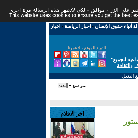
ر على الزر - موافق - لكي لاتظهر هذه الرسالة مرة اخرى -
This website uses cookies to ensure you get the best 
لة أنباء حقوق الإنسان
-
اخبار الرياضة
-
اخبار
التبرع للموقع - ادعمونا
اعية للجميع
"
ر والثقافة
 البديل
اخر الافلام
ستور