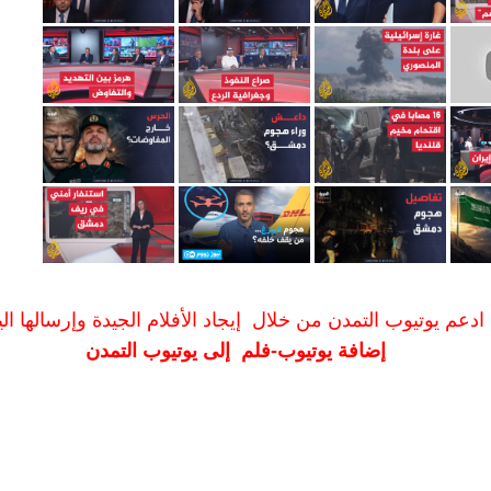
ادعم يوتيوب التمدن من خلال إيجاد الأفلام الجيدة وإرسالها الين
إضافة يوتيوب-فلم إلى يوتيوب التمدن