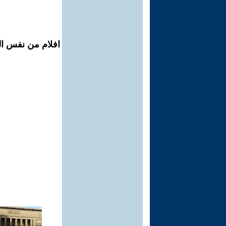
افلام من نفس ال