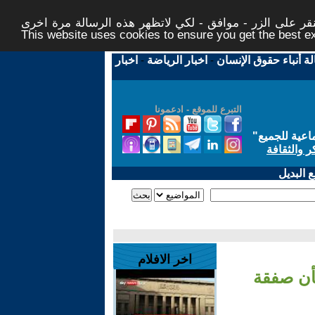
ر على الزر - موافق - لكي لاتظهر هذه الرسالة مرة اخرى -
This website uses cookies to ensure you get the best 
لة أنباء حقوق الإنسان
-
اخبار الرياضة
-
اخبار
التبرع للموقع - ادعمونا
اعية للجميع
"
ر والثقافة
 البديل
اخر الافلام
أن صفقة