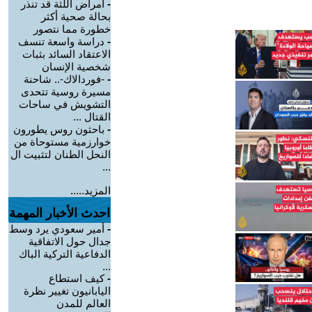
-
أمراض اللثة قد تنذر
بحالة صحية أكثر
خطورة مما نتصور
-
دراسة واسعة تنسف
الاعتقاد السائد بثبات
شخصية الإنسان
-
-فوردالاك-.. شاحنة
مسيرة روسية تتحدى
التشويش في ساحات
القتال ...
-
باحثون روس يطورون
خوارزمية مستوحاة من
النحل الطنان لتثبيت ال
...
المزيد.....
احدث الأخبار المهمة
-
أمير سعودي يرد وسط
جدال حول الاتفاقية
الدفاعية التركية الباك
...
-
كيف استطاع
اليابانيون تغيير نظرة
العالم للمدن