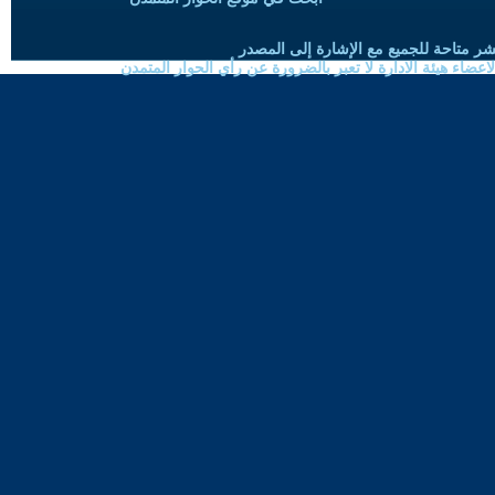
شر متاحة للجميع مع الإشارة إلى المصدر
ضاء هيئة الادارة لا تعبر بالضرورة عن رأي الحوار المتمدن