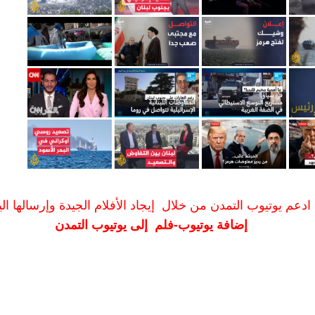
ادعم يوتيوب التمدن من خلال إيجاد الأفلام الجيدة وإرسالها الين
إضافة يوتيوب-فلم إلى يوتيوب التمدن