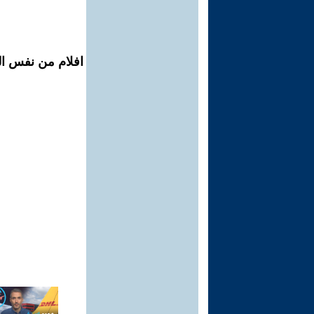
افلام من نفس ال