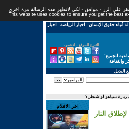
ر على الزر - موافق - لكي لاتظهر هذه الرسالة مرة اخرى -
This website uses cookies to ensure you get the best 
لة أنباء حقوق الإنسان
-
اخبار الرياضة
-
اخبار
التبرع للموقع - ادعمونا
اعية للجميع
"
ر والثقافة
 البديل
زيارة نتنياهو لواشنطن؟
اخر الافلام
طلاق النار