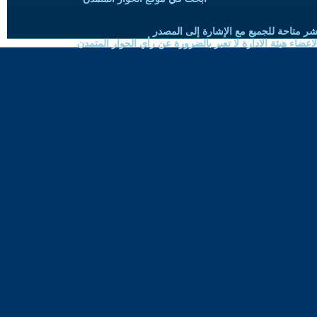
شر متاحة للجميع مع الإشارة إلى المصدر
ضاء هيئة الادارة لا تعبر بالضرورة عن رأي الحوار المتمدن