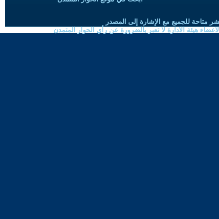
شر متاحة للجميع مع الإشارة إلى المصدر
ضاء هيئة الادارة لا تعبر بالضرورة عن رأي الحوار المتمدن