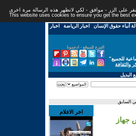
ر على الزر - موافق - لكي لاتظهر هذه الرسالة مرة اخرى -
This website uses cookies to ensure you get the best 
لة أنباء حقوق الإنسان
-
اخبار الرياضة
-
اخبار
التبرع للموقع - ادعمونا
اعية للجميع
"
ر والثقافة
 البديل
لي السابق
اخر الافلام
س جهاز