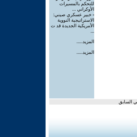
للتحكم بالمسيرات
الأوكراني ...
-
خبير عسكري صيني:
الاستراتيجية النووية
الأمريكية الجديدة قد ت
...
المزيد.....
المزيد.....
لي السابق