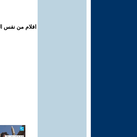
افلام من نفس ال