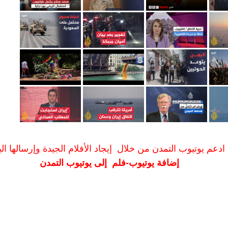
ادعم يوتيوب التمدن من خلال إيجاد الأفلام الجيدة وإرسالها الين
إضافة يوتيوب-فلم إلى يوتيوب التمدن