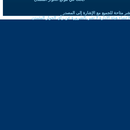
شر متاحة للجميع مع الإشارة إلى المصدر
ضاء هيئة الادارة لا تعبر بالضرورة عن رأي الحوار المتمدن