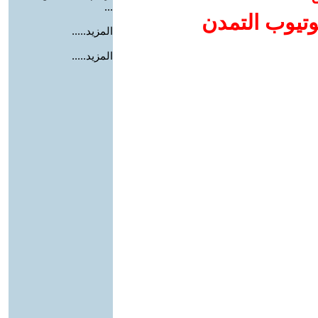
...
وتيوب التمدن
المزيد.....
المزيد.....