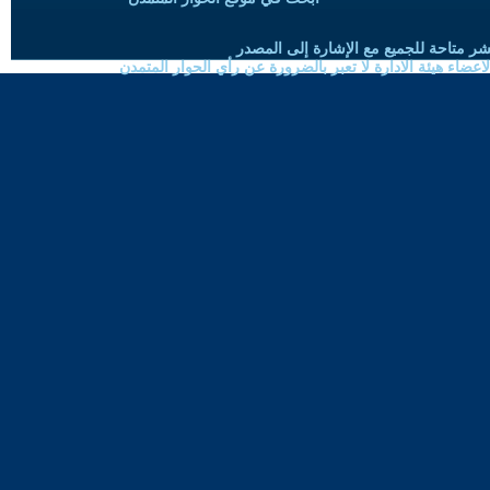
شر متاحة للجميع مع الإشارة إلى المصدر
ضاء هيئة الادارة لا تعبر بالضرورة عن رأي الحوار المتمدن