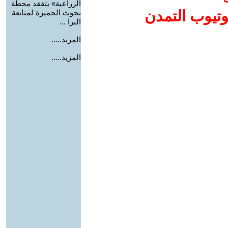
الزراعية» يتفقد محطة
وتيوب التمدن
بحوث الجميزة لمتابعة
البرا ...
المزيد.....
المزيد.....