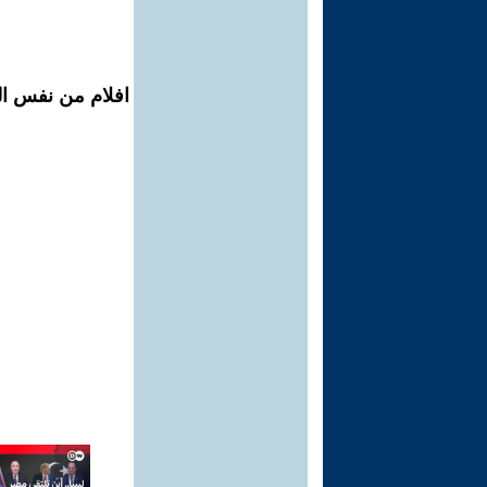
افلام من نفس ال