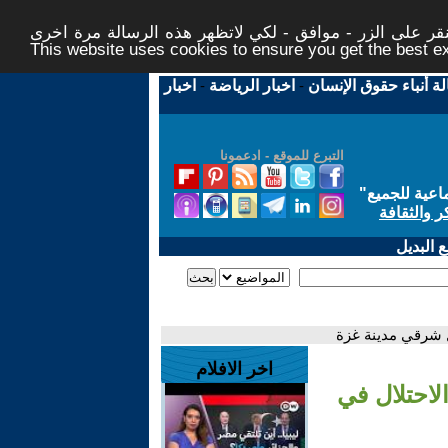
ر على الزر - موافق - لكي لاتظهر هذه الرسالة مرة اخرى -
This website uses cookies to ensure you get the best 
لة أنباء حقوق الإنسان
-
اخبار الرياضة
-
اخبار
التبرع للموقع - ادعمونا
اعية للجميع
"
ر والثقافة
 البديل
ل شرقي مدينة غزة
اخر الافلام
لاحتلال في