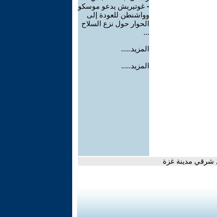
-
غوتيريش يدعو موسكو
وواشنطن للعودة إلى
الحوار حول نزع السلاح
...
المزيد.....
المزيد.....
ل شرقي مدينة غزة