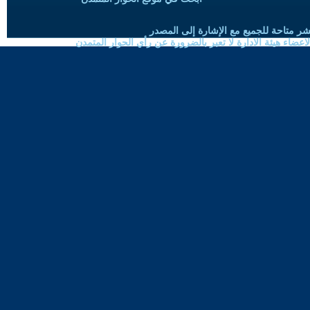
شر متاحة للجميع مع الإشارة إلى المصدر
ضاء هيئة الادارة لا تعبر بالضرورة عن رأي الحوار المتمدن