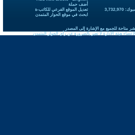
أضف حملة
3,732,97
تعديل الموقع الفرعي للكاتب-ة
ابحث في موقع الحوار المتمدن
شر متاحة للجميع مع الإشارة إلى المصدر
ضاء هيئة الادارة لا تعبر بالضرورة عن رأي الحوار المتمدن