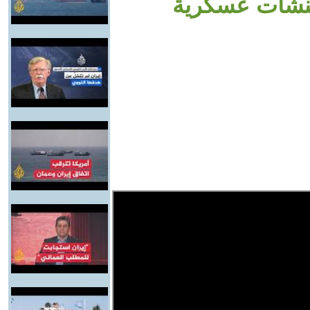
ية أصابت بشكل مباشر 5 منشآت عسكرية