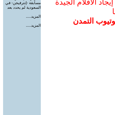
جاد الأفلام الجيدة
مسابقة -إنترفيجن- في
السعودية لم يحدد بعد
ا
المزيد.....
وتيوب التمدن
المزيد.....