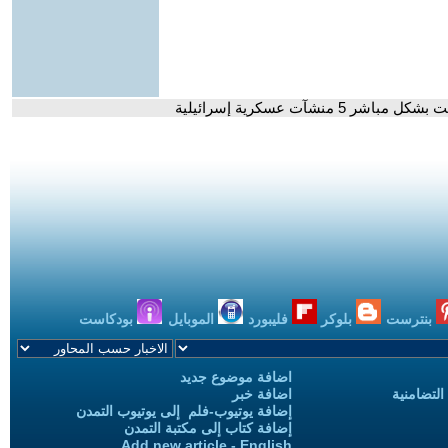
نشآت عسكرية إسرائيلية
بنترست
بلوكر
فليبورد
الموبايل
بودكاست
اضافة موضوع جديد
التضامنية
اضافة خبر
إضافة يوتيوب-فلم إلى يوتيوب التمدن
إضافة كتاب إلى مكتبة التمدن
Add new article - English