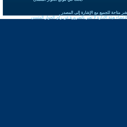
شر متاحة للجميع مع الإشارة إلى المصدر
ضاء هيئة الادارة لا تعبر بالضرورة عن رأي الحوار المتمدن