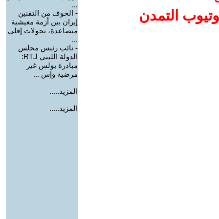
...
وتيوب التمدن
-
الخوف من التقنين
إيران بين أزمة معيشية
متصاعدة، تحولات إقلي
...
-
نائب رئيس مجلس
الدولة الليبي لـRT:
مبادرة بولس غير
مرضية وإس ...
المزيد.....
المزيد.....