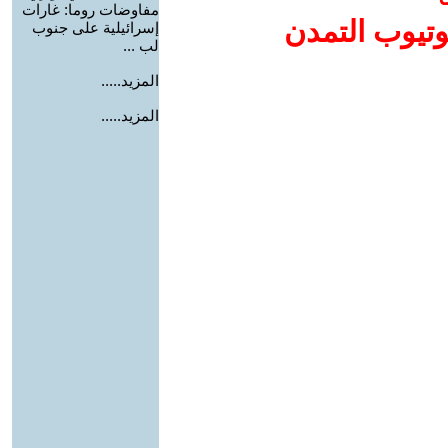
مفاوضات روما: غارات
وتيوب التمدن
إسرائيلية على جنوب
لب ...
المزيد.....
المزيد.....