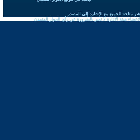
شر متاحة للجميع مع الإشارة إلى المصدر
ضاء هيئة الادارة لا تعبر بالضرورة عن رأي الحوار المتمدن