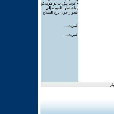
-
غوتيريش يدعو موسكو
وواشنطن للعودة إلى
الحوار حول نزع السلاح
...
المزيد.....
المزيد.....
ار