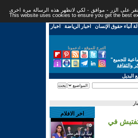
ر على الزر - موافق - لكي لاتظهر هذه الرسالة مرة اخرى -
This website uses cookies to ensure you get the best 
لة أنباء حقوق الإنسان
-
اخبار الرياضة
-
اخبار
التبرع للموقع - ادعمونا
اعية للجميع
"
ر والثقافة
 البديل
ار
اخر الافلام
تفتيش في