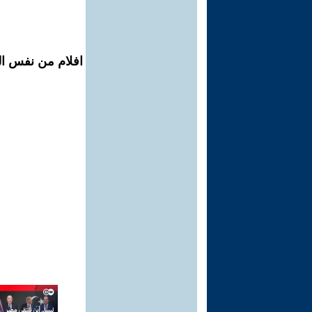
افلام من نفس ال