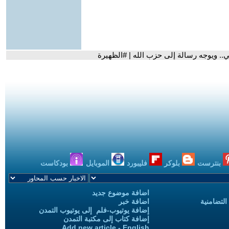
.. ويوجه رسالة إلى حزب الله | #الظهيرة
بنترست
بلوكر
فليبورد
الموبايل
بودكاست
اضافة موضوع جديد
التضامنية
اضافة خبر
إضافة يوتيوب-فلم إلى يوتيوب التمدن
إضافة كتاب إلى مكتبة التمدن
Add new article - English