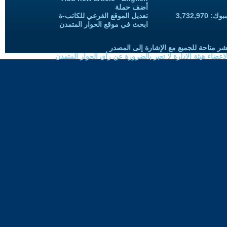
أضف حملة
3,732,97
تعديل الموقع الفرعي للكاتب-ة
ابحث في موقع الحوار المتمدن
شر متاحة للجميع مع الإشارة إلى المصدر
ضاء هيئة الادارة لا تعبر بالضرورة عن رأي الحوار المتمدن