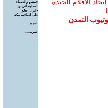
جاد الأفلام الجيدة
حمشو والقضاء
المعلوماتي ي ...
ا
-
إيران تعلق
على اتفاقية مكة
وتيوب التمدن
المزيد.....
المزيد.....