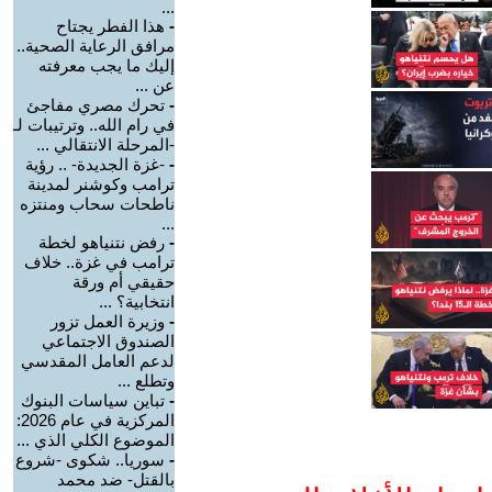
...
-
هذا الفطر يجتاح
مرافق الرعاية الصحية..
إليك ما يجب معرفته
عن ...
-
تحرك مصري مفاجئ
في رام الله.. وترتيبات لـ
-المرحلة الانتقالي ...
-
-غزة الجديدة- .. رؤية
ترامب وكوشنر لمدينة
ناطحات سحاب ومنتزه
...
-
رفض نتنياهو لخطة
ترامب في غزة.. خلاف
حقيقي أم ورقة
انتخابية؟ ...
-
وزيرة العمل تزور
الصندوق الاجتماعي
لدعم العامل المقدسي
وتطلع ...
-
تباين سياسات البنوك
المركزية في عام 2026:
الموضوع الكلي الذي ...
-
سوريا.. شكوى -شروع
بالقتل- ضد محمد