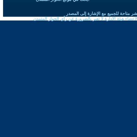
شر متاحة للجميع مع الإشارة إلى المصدر
ضاء هيئة الادارة لا تعبر بالضرورة عن رأي الحوار المتمدن