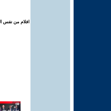
افلام من نفس ال