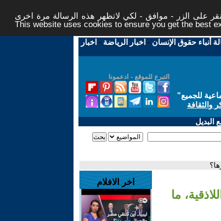
ر على الزر - موافق - لكي لاتظهر هذه الرسالة مرة اخرى -
This website uses cookies to ensure you get the best 
لة أنباء حقوق الإنسان
-
اخبار الرياضة
-
اخبار
التبرع للموقع - ادعمونا
اعية للجميع
"
ر والثقافة
 البديل
ها؟
اخر الافلام
اذقية، ما