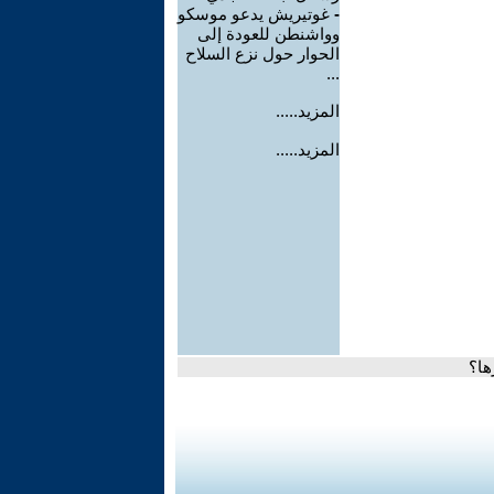
-
غوتيريش يدعو موسكو
وواشنطن للعودة إلى
الحوار حول نزع السلاح
...
المزيد.....
المزيد.....
ها؟