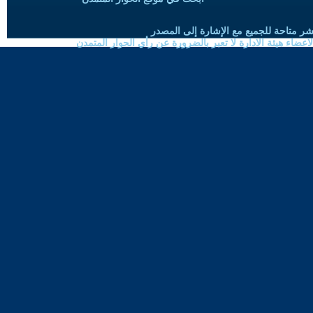
شر متاحة للجميع مع الإشارة إلى المصدر
ضاء هيئة الادارة لا تعبر بالضرورة عن رأي الحوار المتمدن