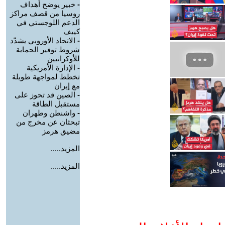
-
خبير يوضح أهداف
روسيا من قصف مراكز
الدعم اللوجستي في
كييف
-
الاتحاد الأوروبي يشدّد
شروط توفير الحماية
للأوكرانيين
-
الإدارة الأمريكية
تخطط لمواجهة طويلة
مع إيران
-
الصين قد تحوز على
مستقبل الطاقة
-
واشنطن وطهران
تبحثان عن مخرج من
مضيق هرمز
المزيد.....
المزيد.....