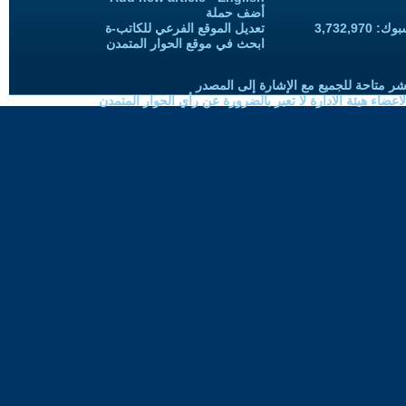
أضف حملة
3,732,97
تعديل الموقع الفرعي للكاتب-ة
ابحث في موقع الحوار المتمدن
شر متاحة للجميع مع الإشارة إلى المصدر
ضاء هيئة الادارة لا تعبر بالضرورة عن رأي الحوار المتمدن