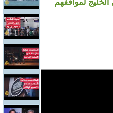
الخليج لمواقفهم