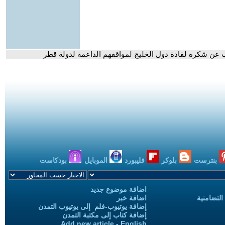
ب عن شكره لقادة دول الخليج لمواقفهم الداعمة لدولة قطر
بنترست
بلوكر
فليبورد
الموبايل
بودكاست
اضافة موضوع جديد
التضامنية
اضافة خبر
إضافة يوتيوب-فلم إلى يوتيوب التمدن
إضافة كتاب إلى مكتبة التمدن
Add new article - English